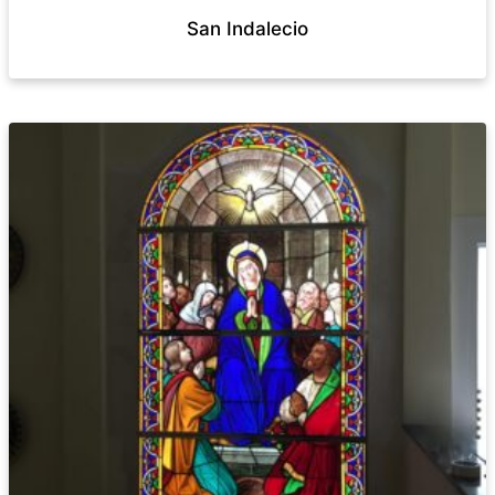
San Indalecio