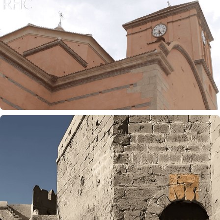
Edificio de la O.N.C.E de Almería
Iglesia de Lucainena de Las Torres