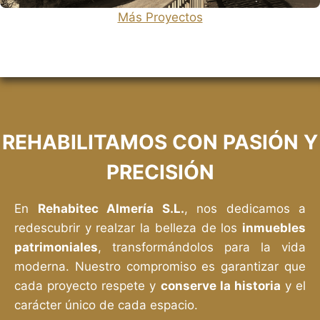
Más Proyectos
Hornos de Calcinación de Lucainena
REHABILITAMOS CON PASIÓN Y
PRECISIÓN
En
Rehabitec Almería S.L.
, nos dedicamos a
redescubrir y realzar la belleza de los
inmuebles
patrimoniales
, transformándolos para la vida
moderna. Nuestro compromiso es garantizar que
cada proyecto respete y
conserve la historia
y el
carácter único de cada espacio.