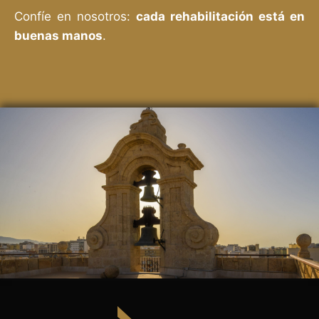
Confíe en nosotros:
cada rehabilitación está en
buenas manos
.