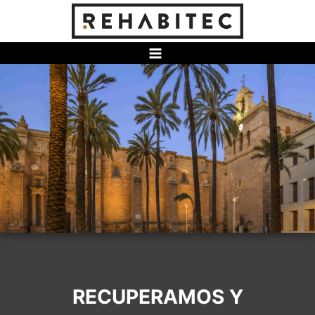
Saltar
al
contenido
RECUPERAMOS Y