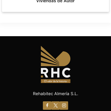
Viviendas de Autor
Rehabitec Almería S.L.