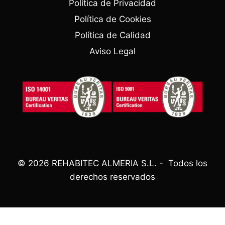
Política de Privacidad
Política de Cookies
Política de Calidad
Aviso Legal
© 2026 REHABITEC ALMERIA S.L. - Todos los
derechos reservados